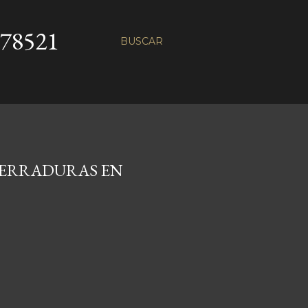
78521
BUSCAR
 CERRADURAS EN