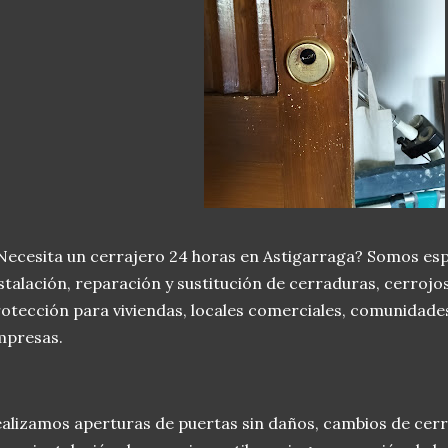
ecesita un cerrajero 24 horas en Astigarraga? Somos espec
stalación, reparación y sustitución de cerraduras, cerrojo
otección para viviendas, locales comerciales, comunidades
mpresas.
alizamos aperturas de puertas sin daños, cambios de cer