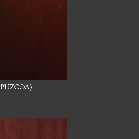
IPUZCOA)