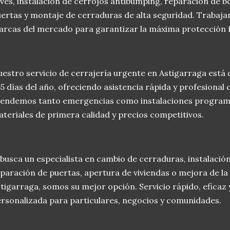
aves, instalación de cerrojos antibumping, reparación de 
ertas y montaje de cerraduras de alta seguridad. Trabaja
rcas del mercado para garantizar la máxima protección fr
estro servicio de cerrajería urgente en Astigarraga está d
5 días del año, ofreciendo asistencia rápida y profesional
tendemos tanto emergencias como instalaciones program
teriales de primera calidad y precios competitivos.
 busca un especialista en cambio de cerraduras, instalació
paración de puertas, apertura de viviendas o mejora de la
tigarraga, somos su mejor opción. Servicio rápido, eficaz
rsonalizada para particulares, negocios y comunidades.