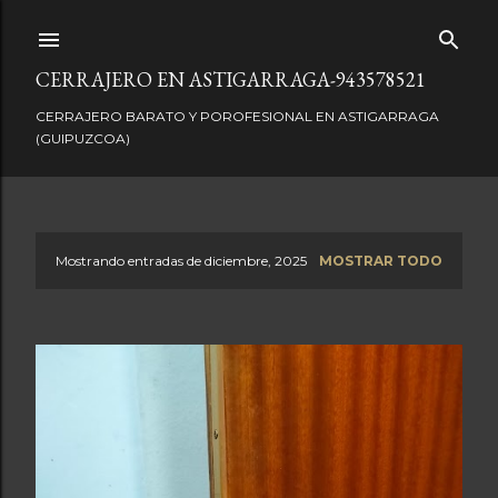
Ir al contenido principal
CERRAJERO EN ASTIGARRAGA-943578521
CERRAJERO BARATO Y POROFESIONAL EN ASTIGARRAGA
(GUIPUZCOA)
Mostrando entradas de diciembre, 2025
MOSTRAR TODO
E
n
t
r
a