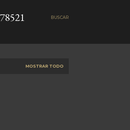
78521
BUSCAR
MOSTRAR TODO