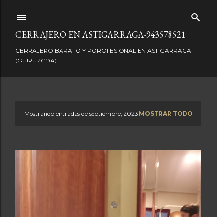
Ir al contenido principal
CERRAJERO EN ASTIGARRAGA-943578521
CERRAJERO BARATO Y POROFESIONAL EN ASTIGARRAGA
(GUIPUZCOA)
Mostrando entradas de septiembre, 2023
MOSTRAR TODO
E
n
t
r
a