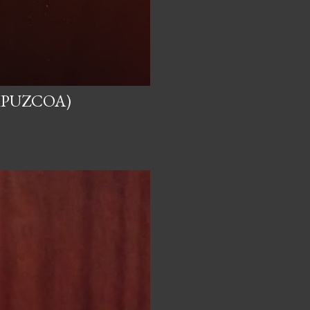
IPUZCOA)