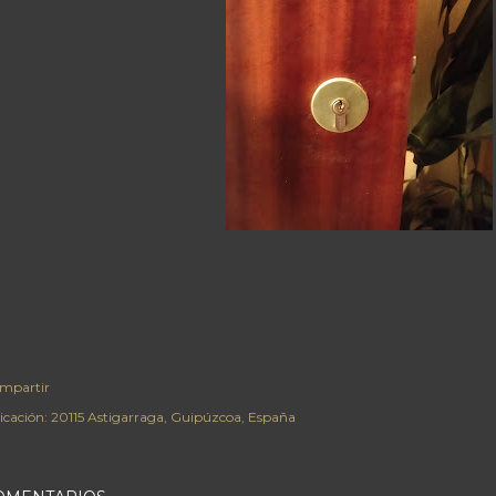
mpartir
icación:
20115 Astigarraga, Guipúzcoa, España