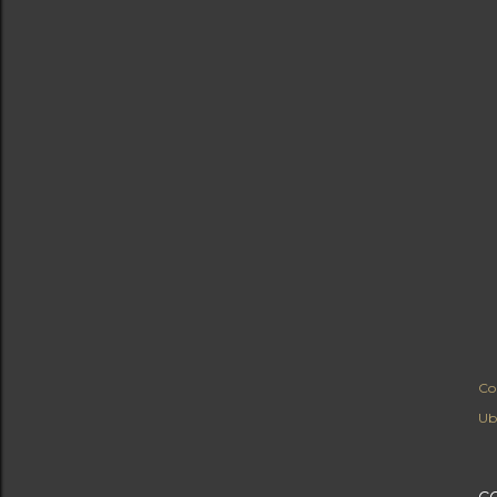
Co
Ub