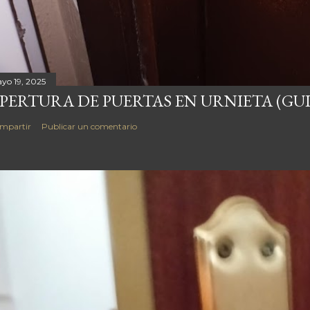
yo 19, 2025
PERTURA DE PUERTAS EN URNIETA (GU
mpartir
Publicar un comentario