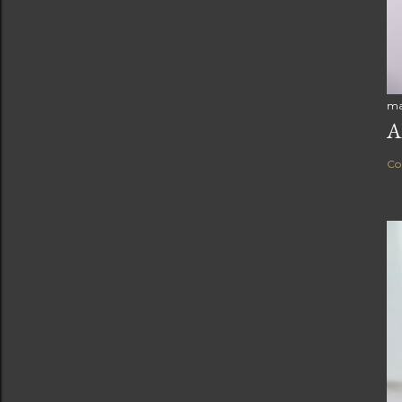
ma
A
Co