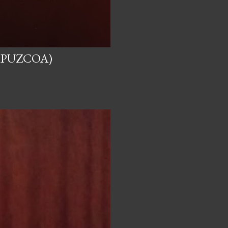
IPUZCOA)