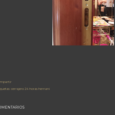
mpartir
iquetas:
cerrajero 24 horas hernani
OMENTARIOS