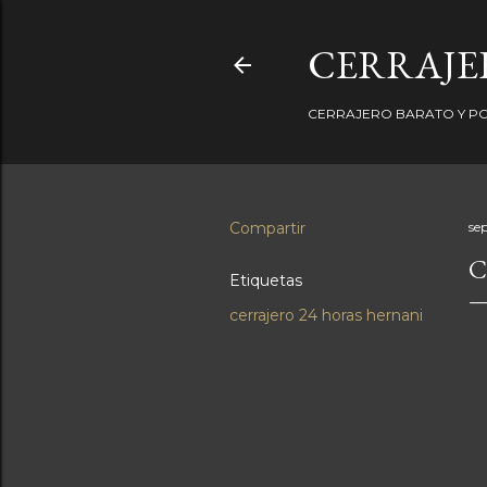
CERRAJER
CERRAJERO BARATO Y PO
Compartir
se
C
Etiquetas
cerrajero 24 horas hernani