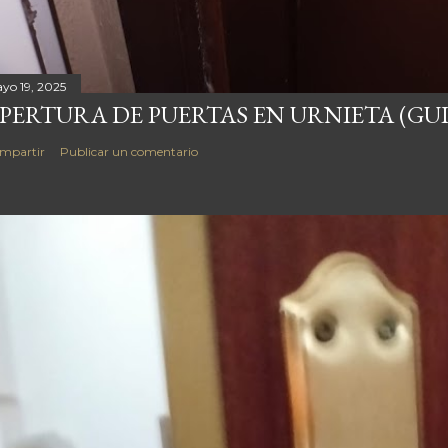
yo 19, 2025
PERTURA DE PUERTAS EN URNIETA (GU
mpartir
Publicar un comentario